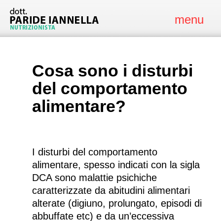
menu
Cosa sono i disturbi
del comportamento
alimentare?
Come combattere i disturbi del comportamento alimentare
cosa sono i disturbi alimentari dca
cos'è il dca
I disturbi del comportamento
alimentare, spesso indicati con la sigla
DCA sono malattie psichiche
caratterizzate da abitudini alimentari
alterate (digiuno, prolungato, episodi di
abbuffate etc) e da un’eccessiva