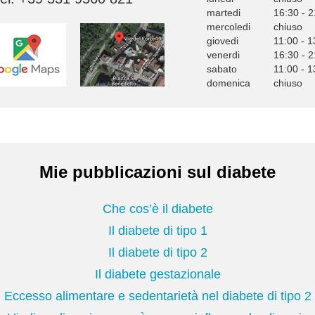
martedi
16:30 - 2
mercoledi
chiuso
giovedi
11:00 - 1
venerdi
16:30 - 2
sabato
11:00 - 1
domenica
chiuso
Mie pubblicazioni sul diabete
Che cos’è il diabete
Il diabete di tipo 1
Il diabete di tipo 2
Il diabete gestazionale
Eccesso alimentare e sedentarietà nel diabete di tipo 2