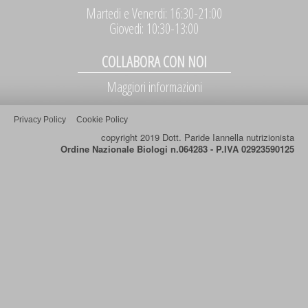
Martedi e Venerdi: 16:30-21:00
Giovedi: 10:30-13:00
COLLABORA CON NOI
Maggiori informazioni
Privacy Policy
Cookie Policy
copyright 2019 Dott. Paride Iannella nutrizionista
Ordine Nazionale Biologi n.064283 - P.IVA 02923590125