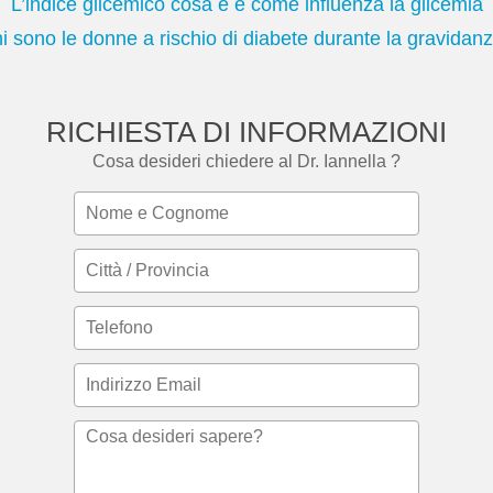
L’indice glicemico cosa è e come influenza la glicemia
i sono le donne a rischio di diabete durante la gravidan
RICHIESTA DI INFORMAZIONI
Cosa desideri chiedere al Dr. Iannella ?